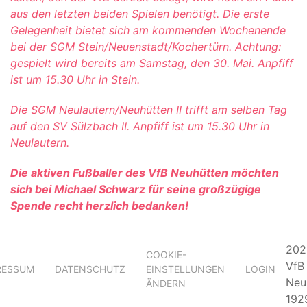
aus den letzten beiden Spielen benötigt. Die erste
Gelegenheit bietet sich am kommenden Wochenende
bei der SGM Stein/Neuenstadt/Kochertürn. Achtung:
gespielt wird bereits am Samstag, den 30. Mai. Anpfiff
ist um 15.30 Uhr in Stein.
Die SGM Neulautern/Neuhütten II trifft am selben Tag
auf den SV Sülzbach II. Anpfiff ist um 15.30 Uhr in
Neulautern.
Die aktiven Fußballer des VfB Neuhütten möchten
sich bei Michael Schwarz für seine großzügige
Spende recht herzlich bedanken!
202
COOKIE-
VfB
RESSUM
DATENSCHUTZ
EINSTELLUNGEN
LOGIN
Neu
ÄNDERN
1929