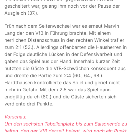
gescheitert war, gelang ihm noch vor der Pause der
Ausgleich (37.).
Früh nach dem Seitenwechsel war es erneut Marvin
Lang der den VfB in Führung brachte. Mit einem
herrlichen Distanzschuss in den rechten Winkel traf er
zum 2:1 (53.). Allerdings offenbarten die Hausherren in
der Folge deutliche Lücken in der Defensivarbeit und
gaben das Spiel aus der Hand. Innerhalb kurzer Zeit
nutzten die Gäste die VfB-Schwächen konsequent aus
und drehte die Partie zum 2:4 (60., 64., 68.).
Hardthausen kontrollierte das Spiel und geriet nicht
mehr in Gefahr. Mit dem 2:5 war das Spiel dann
endgültig durch (80.) und die Gäste sicherten sich
verdiente drei Punkte.
Vorschau:
Um den sechsten Tabellenplatz bis zum Saisonende zu
halten, den der VfB derzeit belegt, wird noch ein Punkt